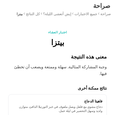
صراحة
صراحة
جميع الاختبارات
إيش أتعشى الليلة؟
كل النتائج
بيتزا
اختبار العشاء
بيتزا
معنى هذه النتيجة
وجبة المشاركة المثالية. سهلة وممتعة ويصعب أن تخطئ
فيها.
نتائج ممكنة أخرى
فاهيتا الدجاج
دجاج مشوي مع فلفل وبصل ملفوف في خبز التورتيلا الدافئ. متوازن
ولذيذ وسهل التحضير في ليلة عمل.