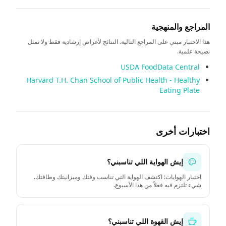
المراجع والمنهجية
هذا الاختبار مبني على المراجع التالية. النتائج لأغراض إرشادية فقط ولا تمثل
نصيحة علمية.
USDA FoodData Central
Harvard T.H. Chan School of Public Health - Healthy
Eating Plate
اختبارات أخرى
إيش الهواية اللي تناسبني؟
اختبار الهوايات: اكتشف الهواية التي تناسب وقتك وميزانيتك وطاقتك.
شيء تلتزم فيه فعلاً من هذا الأسبوع.
إيش القهوة اللي تناسبني؟