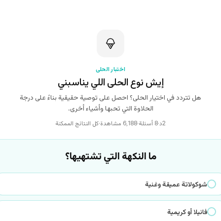
اختبار الحلى
إيش نوع الحلى اللي يناسبني
هل تتردد في اختيار الحلى؟ احصل على توصية حقيقية بناءً على درجة
الحلاوة التي تحبها وأشياء أخرى.
2د
·
8 أسئلة
·
6٬188 مشاهدة
·
كل النتائج الممكنة
ما النكهة التي تشتهيها؟
شوكولاتة عميقة وغنية
فانيلا أو كريمية