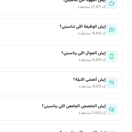
2د
·
27٬971 مشاهدة
إيش الوظيفة اللي تناسبني؟
2د
·
15٬915 مشاهدة
إيش الجوال اللي يناسبني؟
2د
·
9٬491 مشاهدة
إيش أتعشى الليلة؟
2د
·
6٬610 مشاهدة
إيش التخصص الجامعي اللي يناسبني؟
2د
·
5٬043 مشاهدة