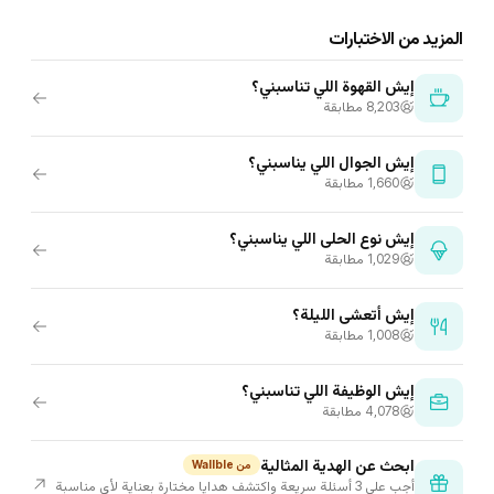
المزيد من الاختبارات
إيش القهوة اللي تناسبني؟
8٬203 مطابقة
إيش الجوال اللي يناسبني؟
1٬660 مطابقة
إيش نوع الحلى اللي يناسبني؟
1٬029 مطابقة
إيش أتعشى الليلة؟
1٬008 مطابقة
إيش الوظيفة اللي تناسبني؟
4٬078 مطابقة
ابحث عن الهدية المثالية
من Wallble
أجب على 3 أسئلة سريعة واكتشف هدايا مختارة بعناية لأي مناسبة