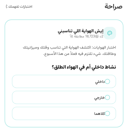
صراحة
اختبارات تفهمك :)
صراحة - اختبارات تفهمك
إيش الهواية اللي تناسبني
2د
·
18٬723 مطابقة 🚀
اختبار الهوايات: اكتشف الهواية التي تناسب وقتك وميزانيتك
وطاقتك. شيء تلتزم فيه فعلاً من هذا الأسبوع.
نشاط داخلي أم في الهواء الطلق؟
داخلي
خارجي
كلاهما